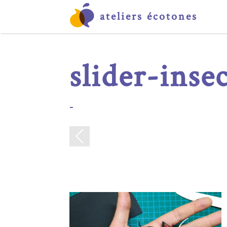
ateliers écotones
slider-inse
-