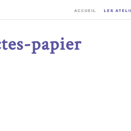
ACCUEIL
LES ATEL
ctes-papier