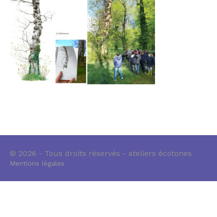
© 2026 - Tous droits réservés - ateliers écotones
Mentions légales