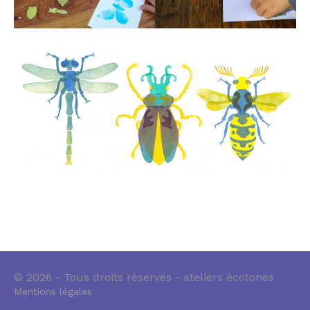
© 2026 - Tous droits réservés - ateliers écotones
Mentions légales