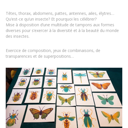
Têtes, thorax, abdomens, pattes, antennes, ailes, élytres…
Qu’est-ce qu’un insecte? Et pourquoi les célébrer?
Mise à disposition d’une multitude de tampons aux formes
diverses pour s’exercer à la diversité et à la beauté du monde
des insectes.
Exercice de composition, jeux de combinaisons, de
transparences et de superpositions…