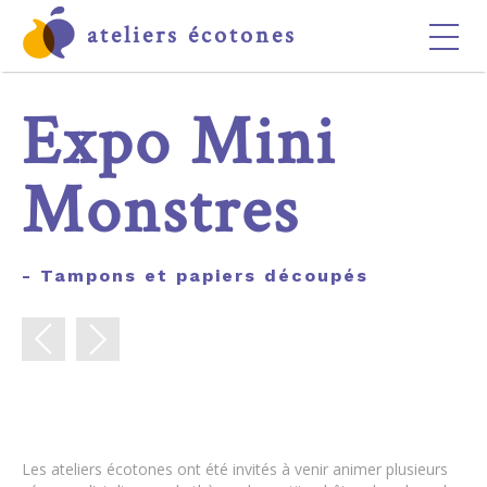
ateliers écotones
ACCUEIL
Expo Mini
LES ATELIERS
LES ÉCOTONES
Monstres
CONTACT
- Tampons et papiers découpés
Les ateliers écotones ont été invités à venir animer plusieurs