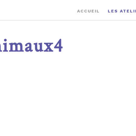
ACCUEIL
LES ATEL
nimaux4