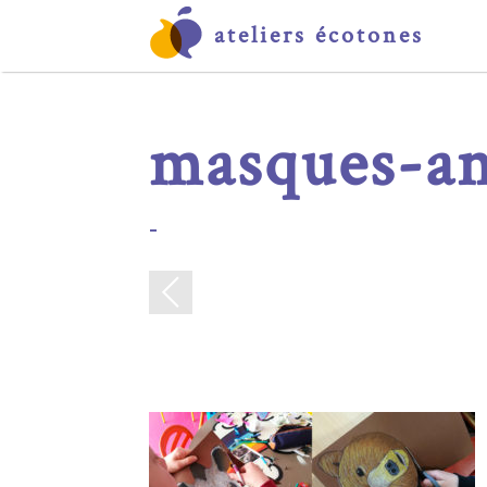
ateliers écotones
masques-a
-